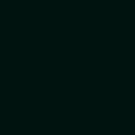
我们的使命与愿景